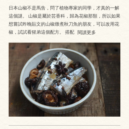
日本山椒不是馬吿，問了植物專家的同學，才真的一解
這個謎。 山椒是屬於芸香科，歸為花椒那類，所以如果
想嘗試昨晚貼文的山椒燉煮秋刀魚的朋友，可以改用花
椒，試試看猩弟這個配方。 搭配
閱讀更多