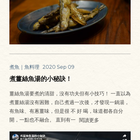
煮魚｜魚料理
2020 Sep 09
煮薑絲魚湯的小秘訣！
薑絲魚湯要煮的清甜，沒有功夫但有小技巧！ 一直以為
煮薑絲湯沒有困難，自己煮過一次後，才發現一鍋湯，
有魚味、有蔥薑味，但是很 不 好 喝，味道都各自分
開，一點也不融合。 直到有一
閱讀更多