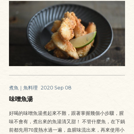
煮魚｜魚料理
2020 Sep 08
味噌魚湯
好喝的味噌魚湯煮起來不難，跟著掌握幾個小步驟，腥
味不會有，煮出來的魚湯清又甜！ 不管什麼魚，在下鍋
前都先用70度熱水過一遍，血腥味流出來，再來使用小