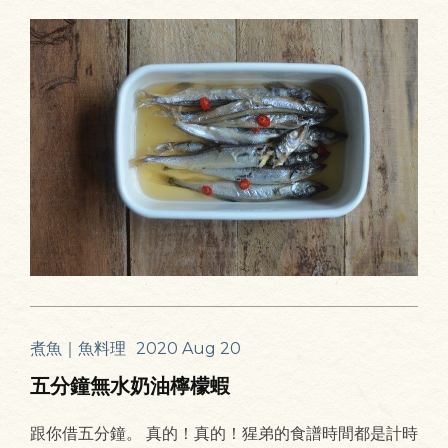
煮魚｜魚料理
2020 Aug 20
五分鐘無水奶油檸檬蝦
跟你借五分鐘。 真的！真的！猩弟的食譜時間都是計時