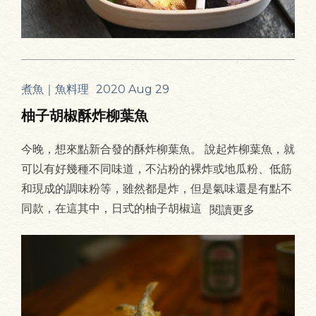
煮魚｜魚料理
2020 Aug 29
柚子胡椒酥炸柳葉魚
今晚，想來點新合發的酥炸柳葉魚。 說起炸柳葉魚，就
可以有好幾種不同味道，不沾粉的裸炸或地瓜粉、低筋
和現成的調味粉等，雖然都是炸，但是氣味還是有點不
同款，在這其中，日式的柚子胡椒這
閱讀更多