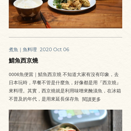
煮魚｜魚料理
2020 Oct 06
鯖魚西京燒
0006魚便當｜鯖魚西京燒 不知道大家有沒有印象，去
日本玩時，早餐不管是什麼魚，好像都是用『西京燒』
來料理。其實，西京燒就是利用味噌來醃漬魚，在冰箱
不普及的年代，是用來延長保存魚
閱讀更多