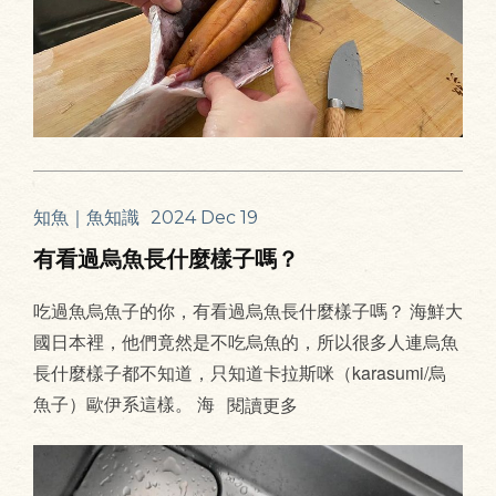
知魚｜魚知識
2024 Dec 19
有看過烏魚長什麼樣子嗎？
吃過魚烏魚子的你，有看過烏魚長什麼樣子嗎？ 海鮮大
國日本裡，他們竟然是不吃烏魚的，所以很多人連烏魚
長什麼樣子都不知道，只知道卡拉斯咪（karasumi/烏
魚子）歐伊系這樣。 海
閱讀更多