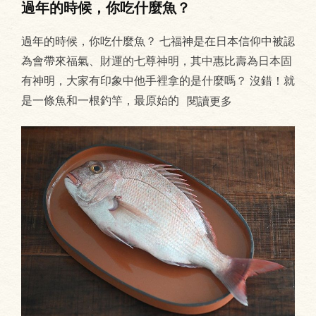
過年的時候，你吃什麼魚？
過年的時候，你吃什麼魚？ 七福神是在日本信仰中被認
為會帶來福氣、財運的七尊神明，其中惠比壽為日本固
有神明，大家有印象中他手裡拿的是什麼嗎？ 沒錯！就
是一條魚和一根釣竿，最原始的
閱讀更多