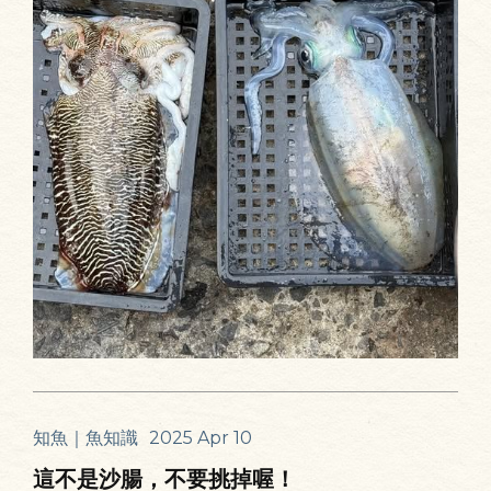
知魚｜魚知識
2025 Apr 10
這不是沙腸，不要挑掉喔！