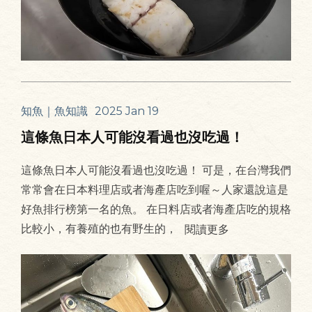
知魚｜魚知識
2025 Jan 19
這條魚日本人可能沒看過也沒吃過！
這條魚日本人可能沒看過也沒吃過！ 可是，在台灣我們
常常會在日本料理店或者海產店吃到喔～人家還說這是
好魚排行榜第一名的魚。 在日料店或者海產店吃的規格
比較小，有養殖的也有野生的，
閱讀更多