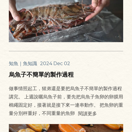
知魚｜魚知識
2024 Dec 02
烏魚子不簡單的製作過程
做事情照起工，猩弟還是要把烏魚子不簡單的製作過程
講完。 上週說曬烏魚子前，要先把烏魚子魚卵的卵膜用
棉繩固定好，接著就是接下來一連串動作。 把魚卵的重
量分別秤重好，不同重量的魚卵
閱讀更多