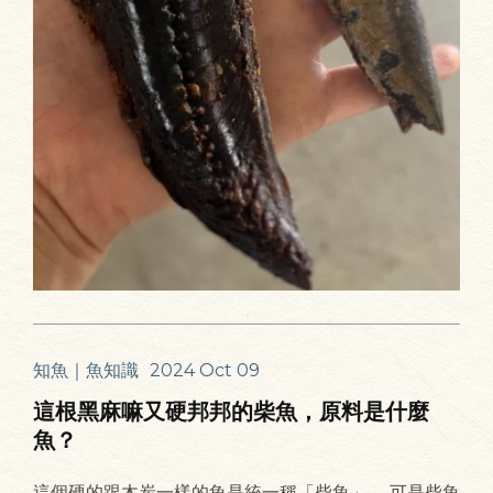
知魚｜魚知識
2024 Oct 09
這根黑麻嘛又硬邦邦的柴魚，原料是什麼
魚？
這個硬的跟木炭一樣的魚是統一稱「柴魚」。 可是柴魚