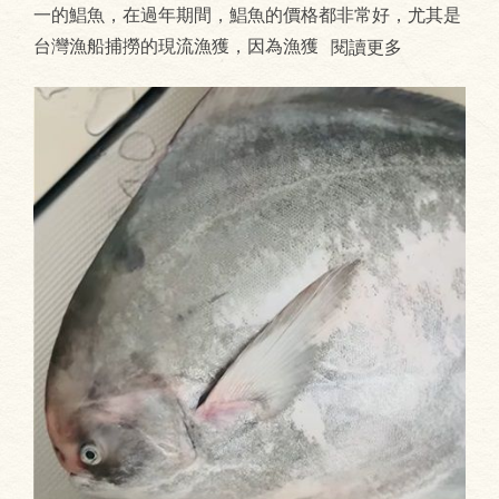
一的鯧魚，在過年期間，鯧魚的價格都非常好，尤其是
台灣漁船捕撈的現流漁獲，因為漁獲
閱讀更多