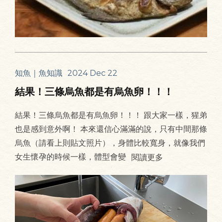
知魚｜魚知識
2024 Dec 22
結果！三條烏魚都是有烏魚卵！！！
結果！三條烏魚都是有烏魚卵！！！ 跟大家一樣，猩弟
也是感到意外啊！ 本來還信心滿滿的說，只有中間那條
烏魚（請看上則貼文照片），身體比較寬身，就像我們
女生懷孕的時候一樣，體型會變
閱讀更多