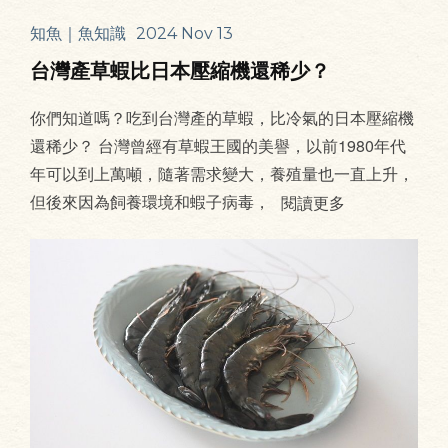
知魚｜魚知識
2024 Nov 13
台灣產草蝦比日本壓縮機還稀少？
你們知道嗎？吃到台灣產的草蝦，比冷氣的日本壓縮機
還稀少？ 台灣曾經有草蝦王國的美譽，以前1980年代
年可以到上萬噸，隨著需求變大，養殖量也一直上升，
但後來因為飼養環境和蝦子病毒，
閱讀更多