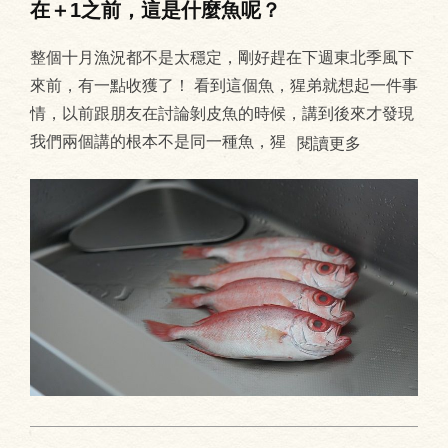
在＋1之前，這是什麼魚呢？
整個十月漁況都不是太穩定，剛好趕在下週東北季風下
來前，有一點收獲了！ 看到這個魚，猩弟就想起一件事
情，以前跟朋友在討論剝皮魚的時候，講到後來才發現
我們兩個講的根本不是同一種魚，猩
閱讀更多