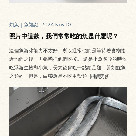
知魚｜魚知識
2024 Nov 10
照片中這款，我們常常吃的魚是什麼呢？
這個魚游泳能力不太好，所以通常他們是等待著食物接
近他們之後，再張嘴把他們吃掉。 還是小魚階段的時候
吃浮游生物和小魚，長大後會吃一點頭足類，譬如魷魚
之類的，但是，白帶魚是不吃甲殼類
閱讀更多