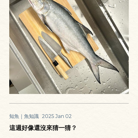
知魚｜魚知識
2025 Jan 02
這週好像還沒來猜一猜？