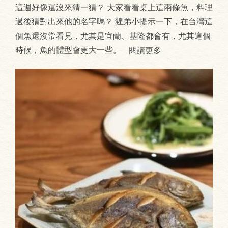
這週好像還沒來猜一猜？ 大家看看桌上這兩條魚，料理
過後猜對出來他的名字嗎？ 猩弟小提示一下，在台灣這
個魚還沒常看見，尤其是宜蘭、基隆都會有，尤其這個
時候，魚的體型會更大一些。
閱讀更多