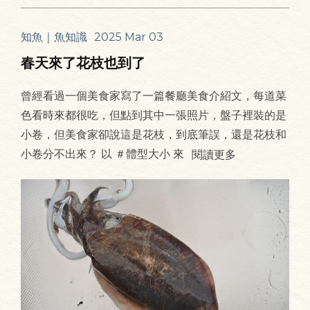
知魚｜魚知識
2025 Mar 03
春天來了花枝也到了
曾經看過一個美食家寫了一篇餐廳美食介紹文，每道菜
色看時來都很吃，但點到其中一張照片，盤子裡裝的是
小卷，但美食家卻說這是花枝，到底筆誤，還是花枝和
小卷分不出來？ 以 ＃體型大小 來
閱讀更多