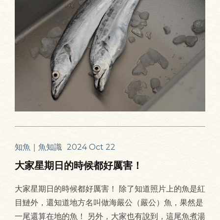
知魚｜魚知識
2024 Oct 22
大家星期日的時候都好厲害！
大家星期日的時候都好厲害！ 除了知道照片上的魚是紅
目鰱外，還知道地方名叫做海嚴公（嚴公）魚，果然是
一尾還算在地的魚！ 另外，大家也有說到，這尾魚煮湯