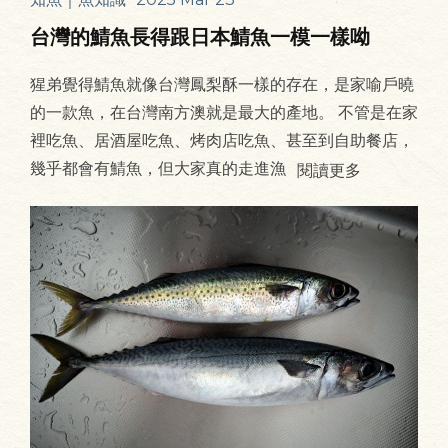
台灣的鯖魚長得跟日本鯖魚一模一樣呦
猩弟覺得鯖魚就像台灣鳳梨酥一樣的存在，是家喻戶曉
的一款魚，在台灣南方澳就是最大的產地。 不管是在家
裡吃魚、居酒屋吃魚、烤肉店吃魚、甚至到自助餐店，
幾乎都會有鯖魚，但大家真的走進漁
閱讀更多