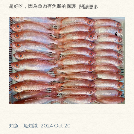
超好吃，因為魚肉有魚麟的保護
閱讀更多
知魚｜魚知識
2024 Oct 20